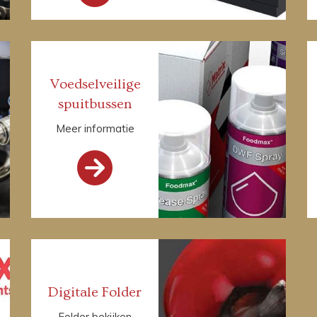
Voedselveilige
spuitbussen
Meer informatie

Digitale Folder
Folder bekijken