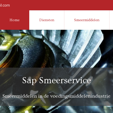
l.com
Home
Diensten
Smeermiddelen
Sap Smeerservice
Smeermiddelen in de voedingsmiddelenindustrie