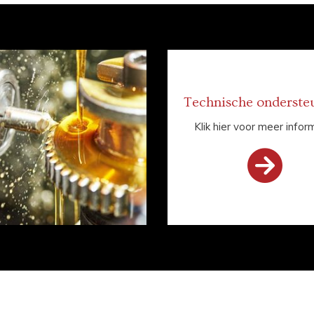
Technische onderste
Klik hier voor meer infor
