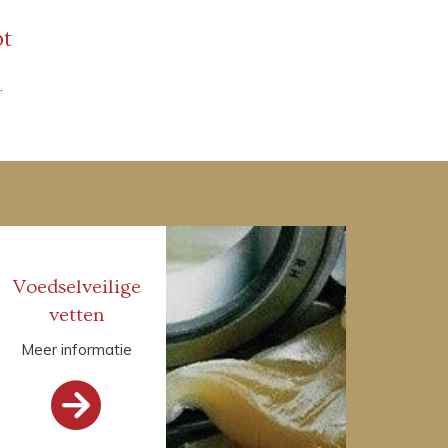
pt
.
Voedselveilige
vetten
Meer informatie
