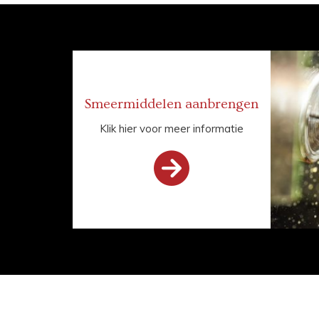
Smeermiddelen aanbrengen
Klik hier voor meer informatie
