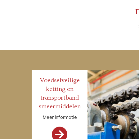
D
Voedselveilige
ketting en
transportband
smeermiddelen
Meer informatie
