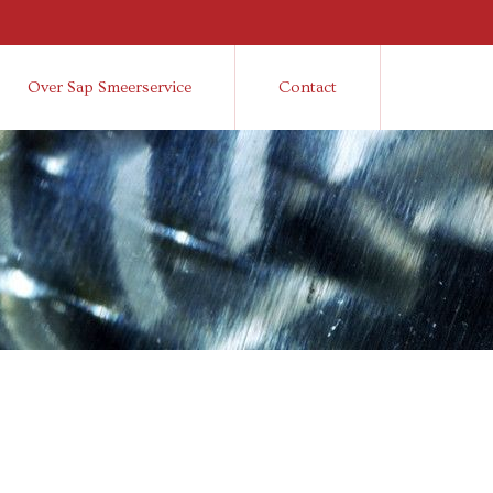
Over Sap Smeerservice
Contact