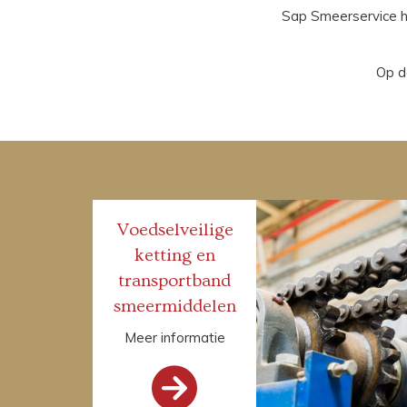
Sap Smeerservice hee
Op d
Voedselveilige
ketting en
transportband
smeermiddelen
Meer informatie
