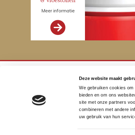
& vloestoffen
Meer informatie

Deze website maakt gebru
We gebruiken cookies om c
bieden en om ons websitev
site met onze partners vo
combineren met andere inf
uw gebruik van hun servic