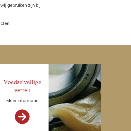
ij gebruiken zijn bij
cten.
Voedselveilige
vetten
Meer informatie
