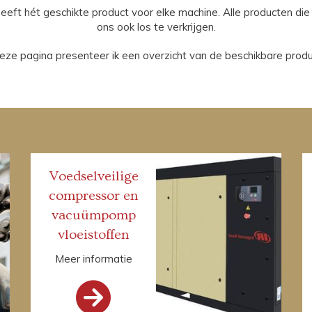
ft hét geschikte product voor elke machine. Alle producten die w
ons ook los te verkrijgen.
eze pagina presenteer ik een overzicht van de beschikbare produ
Voedselveilige
compressor en
vacuümpomp
vloeistoffen
Meer informatie
